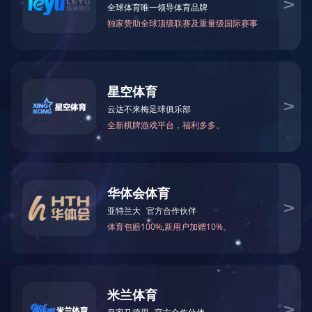
FH(中国)
总机热线：0510-83797788