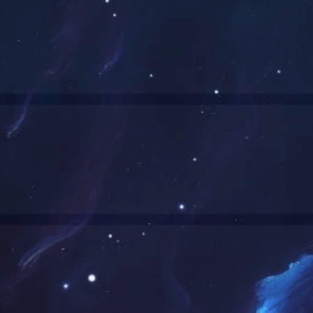
商务交流
作伙伴
长远规划